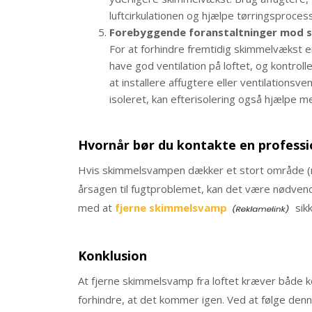
luftcirkulationen og hjælpe tørringsproces
Forebyggende foranstaltninger mod
For at forhindre fremtidig skimmelvækst er
have god ventilation på loftet, og kontrol
at installere affugtere eller ventilationsvent
isoleret, kan efterisolering også hjælpe 
Hvornår bør du kontakte en professi
Hvis skimmelsvampen dækker et stort område (me
årsagen til fugtproblemet, kan det være nødvendi
med at
fjerne skimmelsvamp
sikk
Konklusion
At fjerne skimmelsvamp fra loftet kræver både ko
forhindre, at det kommer igen. Ved at følge denne