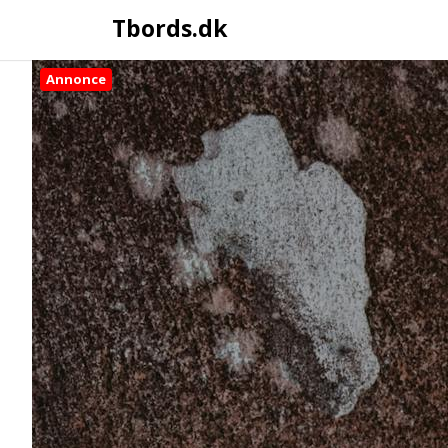
Tbords.dk
Annonce