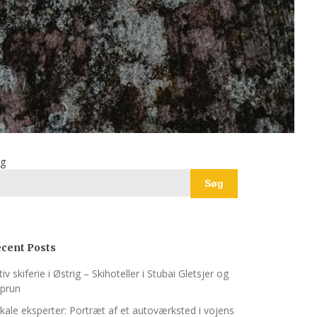
g
Søg
cent Posts
tiv skiferie i Østrig – Skihoteller i Stubai Gletsjer og
prun
kale eksperter: Portræt af et autoværksted i vojens