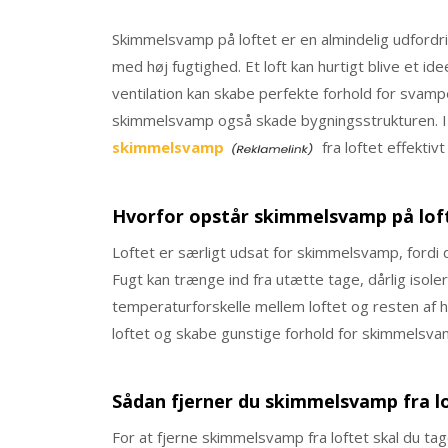
Skimmelsvamp på loftet er en almindelig udfordri
med høj fugtighed. Et loft kan hurtigt blive et ide
ventilation kan skabe perfekte forhold for svam
skimmelsvamp også skade bygningsstrukturen. I d
skimmelsvamp
fra loftet effektivt
Hvorfor opstår skimmelsvamp på lof
Loftet er særligt udsat for skimmelsvamp, fordi d
Fugt kan trænge ind fra utætte tage, dårlig isol
temperaturforskelle mellem loftet og resten af hus
loftet og skabe gunstige forhold for skimmelsva
Sådan fjerner du skimmelsvamp fra l
For at fjerne skimmelsvamp fra loftet skal du tag