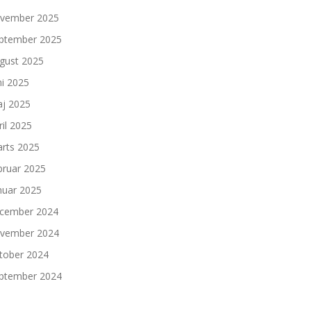
vember 2025
ptember 2025
gust 2025
ni 2025
j 2025
ril 2025
rts 2025
bruar 2025
nuar 2025
cember 2024
vember 2024
tober 2024
ptember 2024