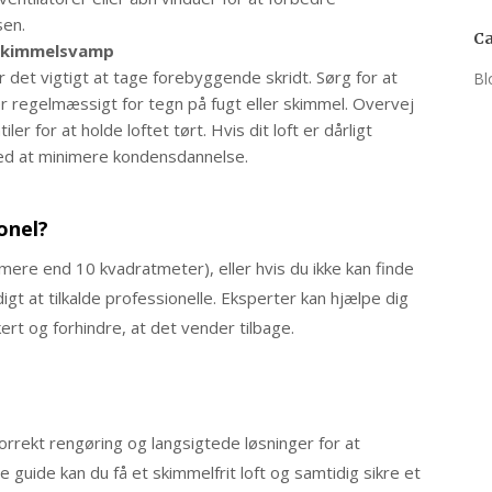
sen.
Ca
 skimmelsvamp
 det vigtigt at tage forebyggende skridt. Sørg for at
Bl
ler regelmæssigt for tegn på fugt eller skimmel. Overvej
iler for at holde loftet tørt. Hvis dit loft er dårligt
med at minimere kondensdannelse.
onel?
re end 10 kvadratmeter), eller hvis du ikke kan finde
gt at tilkalde professionelle. Eksperter kan hjælpe dig
ert og forhindre, at det vender tilbage.
rrekt rengøring og langsigtede løsninger for at
 guide kan du få et skimmelfrit loft og samtidig sikre et