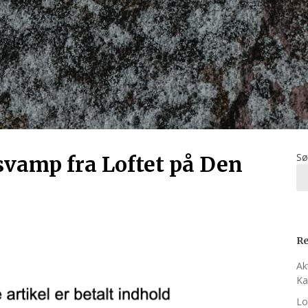
Sø
svamp fra Loftet på Den
Re
Ak
Ka
Lo