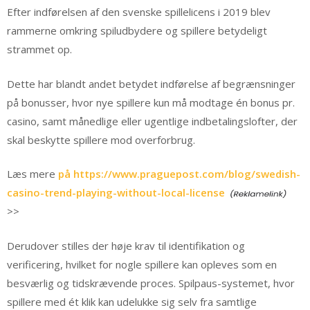
Efter indførelsen af den svenske spillelicens i 2019 blev
rammerne omkring spiludbydere og spillere betydeligt
strammet op.
Dette har blandt andet betydet indførelse af begrænsninger
på bonusser, hvor nye spillere kun må modtage én bonus pr.
casino, samt månedlige eller ugentlige indbetalingslofter, der
skal beskytte spillere mod overforbrug.
Læs mere
på https://www.praguepost.com/blog/swedish-
casino-trend-playing-without-local-license
>>
Derudover stilles der høje krav til identifikation og
verificering, hvilket for nogle spillere kan opleves som en
besværlig og tidskrævende proces. Spilpaus-systemet, hvor
spillere med ét klik kan udelukke sig selv fra samtlige