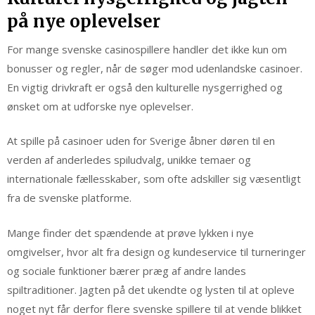
på nye oplevelser
For mange svenske casinospillere handler det ikke kun om
bonusser og regler, når de søger mod udenlandske casinoer.
En vigtig drivkraft er også den kulturelle nysgerrighed og
ønsket om at udforske nye oplevelser.
At spille på casinoer uden for Sverige åbner døren til en
verden af anderledes spiludvalg, unikke temaer og
internationale fællesskaber, som ofte adskiller sig væsentligt
fra de svenske platforme.
Mange finder det spændende at prøve lykken i nye
omgivelser, hvor alt fra design og kundeservice til turneringer
og sociale funktioner bærer præg af andre landes
spiltraditioner. Jagten på det ukendte og lysten til at opleve
noget nyt får derfor flere svenske spillere til at vende blikket