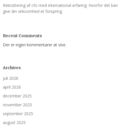
Rekruttering af cfo med international erfaring: Hvorfor det kan
give din virksomhed et forspring
Recent Comments
Der er ingen kommentarer at vise.
Archives
juli 2026
april 2026
december 2025
november 2025
september 2025
august 2025