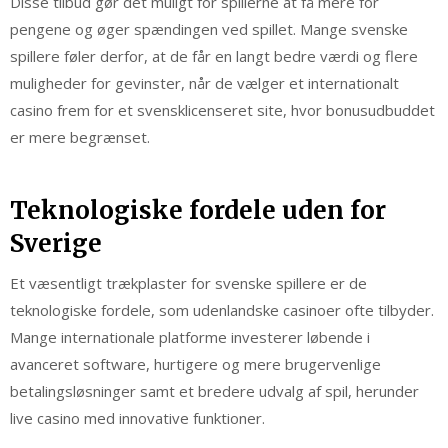
Disse tilbud gør det muligt for spillerne at få mere for
pengene og øger spændingen ved spillet. Mange svenske
spillere føler derfor, at de får en langt bedre værdi og flere
muligheder for gevinster, når de vælger et internationalt
casino frem for et svensklicenseret site, hvor bonusudbuddet
er mere begrænset.
Teknologiske fordele uden for
Sverige
Et væsentligt trækplaster for svenske spillere er de
teknologiske fordele, som udenlandske casinoer ofte tilbyder.
Mange internationale platforme investerer løbende i
avanceret software, hurtigere og mere brugervenlige
betalingsløsninger samt et bredere udvalg af spil, herunder
live casino med innovative funktioner.