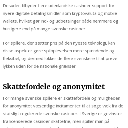
Desuden tilbyder flere udenlandske casinoer support for
nyere digitale betalingsmidler som kryptovaluta og mobile
wallets, hvilket gør ind- og udbetalinger både nemmere og
hurtigere end på mange svenske casinoer.
For spillere, der sætter pris på den nyeste teknologi, kan
disse aspekter gøre spiloplevelsen mere spændende og
fleksibel, og dermed lokker de flere svenskere til at prøve
lykken uden for de nationale grænser.
Skattefordele og anonymitet
For mange svenske spillere er skattefordele og muligheden
for anonymitet væsentlige incitamenter til at søge væk fra de
statsligt regulerede svenske casinoer. I Sverige er gevinster
fra licenserede casinoer skattefrie, men spiller man på