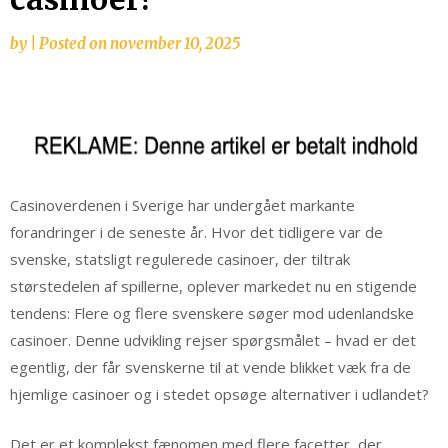
by
|
Posted on
november 10, 2025
Casinoverdenen i Sverige har undergået markante
forandringer i de seneste år. Hvor det tidligere var de
svenske, statsligt regulerede casinoer, der tiltrak
størstedelen af spillerne, oplever markedet nu en stigende
tendens: Flere og flere svenskere søger mod udenlandske
casinoer. Denne udvikling rejser spørgsmålet – hvad er det
egentlig, der får svenskerne til at vende blikket væk fra de
hjemlige casinoer og i stedet opsøge alternativer i udlandet?
Det er et komplekst fænomen med flere facetter, der