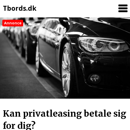
Tbords.dk
Annonce
Kan privatleasing betale sig
for dig?