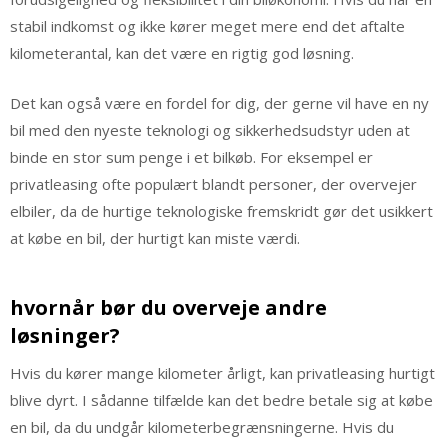
stabil indkomst og ikke kører meget mere end det aftalte
kilometerantal, kan det være en rigtig god løsning.
Det kan også være en fordel for dig, der gerne vil have en ny
bil med den nyeste teknologi og sikkerhedsudstyr uden at
binde en stor sum penge i et bilkøb. For eksempel er
privatleasing ofte populært blandt personer, der overvejer
elbiler, da de hurtige teknologiske fremskridt gør det usikkert
at købe en bil, der hurtigt kan miste værdi.
hvornår bør du overveje andre
løsninger?
Hvis du kører mange kilometer årligt, kan privatleasing hurtigt
blive dyrt. I sådanne tilfælde kan det bedre betale sig at købe
en bil, da du undgår kilometerbegrænsningerne. Hvis du