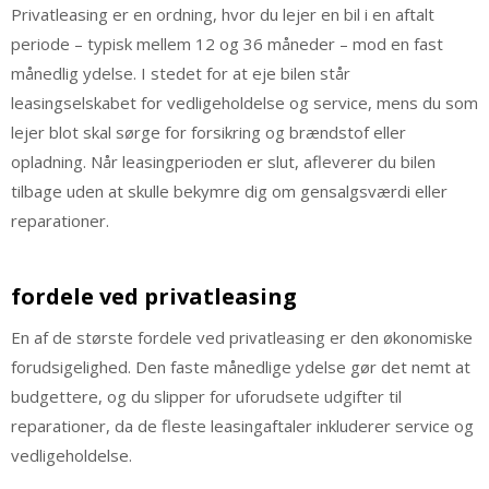
Privatleasing er en ordning, hvor du lejer en bil i en aftalt
periode – typisk mellem 12 og 36 måneder – mod en fast
månedlig ydelse. I stedet for at eje bilen står
leasingselskabet for vedligeholdelse og service, mens du som
lejer blot skal sørge for forsikring og brændstof eller
opladning. Når leasingperioden er slut, afleverer du bilen
tilbage uden at skulle bekymre dig om gensalgsværdi eller
reparationer.
fordele ved privatleasing
En af de største fordele ved privatleasing er den økonomiske
forudsigelighed. Den faste månedlige ydelse gør det nemt at
budgettere, og du slipper for uforudsete udgifter til
reparationer, da de fleste leasingaftaler inkluderer service og
vedligeholdelse.