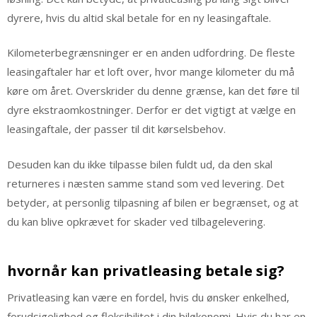
dyrere, hvis du altid skal betale for en ny leasingaftale.
Kilometerbegrænsninger er en anden udfordring. De fleste
leasingaftaler har et loft over, hvor mange kilometer du må
køre om året. Overskrider du denne grænse, kan det føre til
dyre ekstraomkostninger. Derfor er det vigtigt at vælge en
leasingaftale, der passer til dit kørselsbehov.
Desuden kan du ikke tilpasse bilen fuldt ud, da den skal
returneres i næsten samme stand som ved levering. Det
betyder, at personlig tilpasning af bilen er begrænset, og at
du kan blive opkrævet for skader ved tilbagelevering.
hvornår kan privatleasing betale sig?
Privatleasing kan være en fordel, hvis du ønsker enkelhed,
forudsigelighed og fleksibilitet i din biløkonomi. Hvis du har en