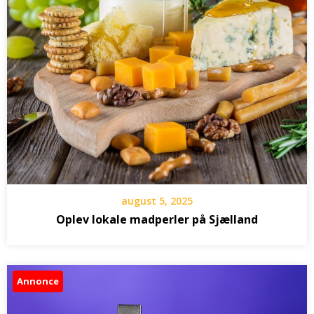
august 5, 2025
Oplev lokale madperler på Sjælland
Annonce