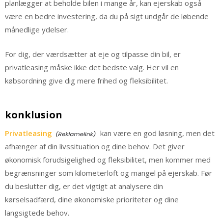
planlægger at beholde bilen i mange år, kan ejerskab også
være en bedre investering, da du på sigt undgår de løbende
månedlige ydelser.
For dig, der værdsætter at eje og tilpasse din bil, er
privatleasing måske ikke det bedste valg. Her vil en
købsordning give dig mere frihed og fleksibilitet.
konklusion
Privatleasing
kan være en god løsning, men det
afhænger af din livssituation og dine behov. Det giver
økonomisk forudsigelighed og fleksibilitet, men kommer med
begrænsninger som kilometerloft og mangel på ejerskab. Før
du beslutter dig, er det vigtigt at analysere din
kørselsadfærd, dine økonomiske prioriteter og dine
langsigtede behov.