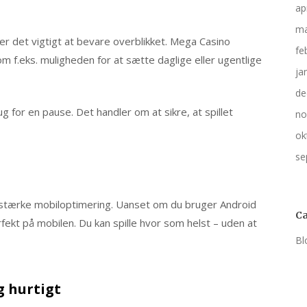
ap
ma
er det vigtigt at bevare overblikket. Mega Casino
fe
som f.eks. muligheden for at sætte daglige eller ugentlige
ja
de
g for en pause. Det handler om at sikre, at spillet
no
ok
se
 stærke mobiloptimering. Uanset om du bruger Android
Ca
rfekt på mobilen. Du kan spille hvor som helst – uden at
Bl
g hurtigt