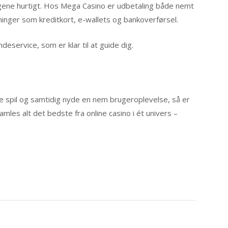
engene hurtigt. Hos Mega Casino er udbetaling både nemt
inger som kreditkort, e-wallets og bankoverførsel.
deservice, som er klar til at guide dig.
sse spil og samtidig nyde en nem brugeroplevelse, så er
mles alt det bedste fra online casino i ét univers –