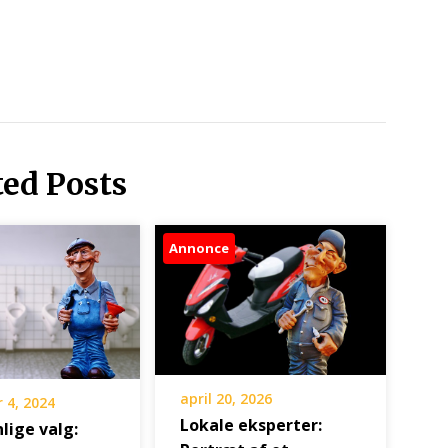
ted Posts
Annonce
april 20, 2026
 4, 2024
Lokale eksperter:
lige valg: