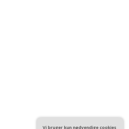
Vi bruger kun nødvendige cookies