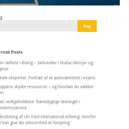
g
Søg
cent Posts
tiv skiferie i Østrig – Skihoteller i Stubai Gletsjer og
prun
kale eksperter: Portræt af et autoværksted i vojens
oppens skjulte ressourcer – og hvordan du vækker
em
øn vedligeholdelse: Bæredygtige løsninger i
endomsservice
kruttering af cfo med international erfaring: Hvorfor
t kan give din virksomhed et forspring