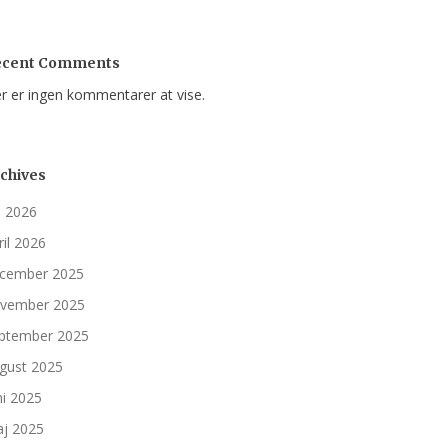
ecent Comments
r er ingen kommentarer at vise.
chives
li 2026
ril 2026
cember 2025
vember 2025
ptember 2025
gust 2025
ni 2025
j 2025