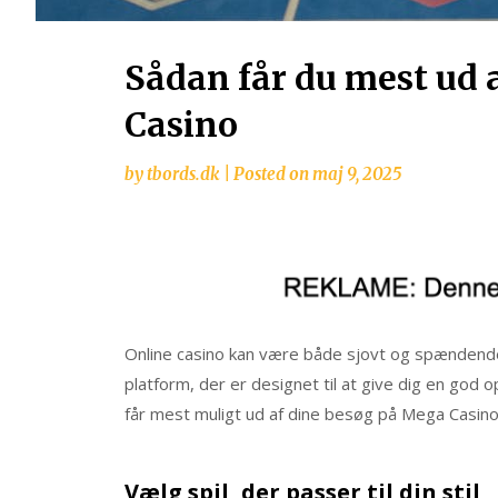
Sådan får du mest ud 
Casino
by
tbords.dk
|
Posted on
maj 9, 2025
Online casino kan være både sjovt og spændende 
platform, der er designet til at give dig en god op
får mest muligt ud af dine besøg på Mega Casino
Vælg spil, der passer til din stil