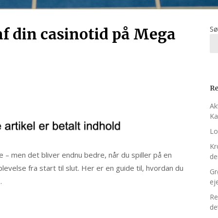
Sø
af din casinotid på Mega
Re
Ak
Ka
Lo
Kr
– men det bliver endnu bedre, når du spiller på en
d
levelse fra start til slut. Her er en guide til, hvordan du
Gr
.
ej
Re
de